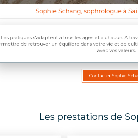
Sophie Schang, sophrologue à Sa
Les pratiques s'adaptent à tous les âges et à chacun. A tr
rmettre de retrouver un équilibre dans votre vie et de cult
avec vos valeurs.
Contacter Sophie Sch
Les prestations de S