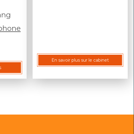
ang
éphone
En savoir plus sur le cabinet
s