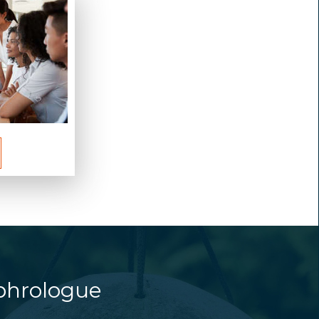
phrologue