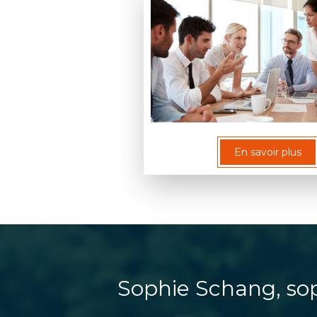
En savoir plus
Sophie Schang, so