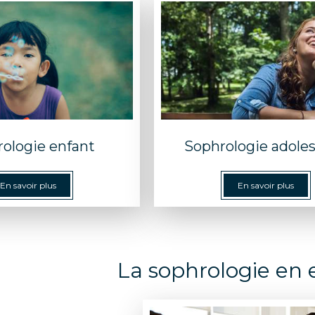
ologie enfant
Sophrologie adole
En savoir plus
En savoir plus
La sophrologie en 