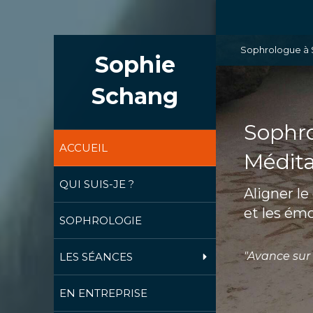
Sophrologue à 
Sophie
Schang
Sophro
ACCUEIL
Médita
QUI SUIS-JE ?
Aligner le 
et les ém
SOPHROLOGIE
"Avance sur 
LES SÉANCES
EN ENTREPRISE