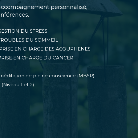
 accompagnement personnalisé,
onférences.
n GESTION DU STRESS
 en TROUBLES DU SOMMEIL
 en PRISE EN CHARGE DES ACOUPHENES
 en PRISE EN CHARGE DU CANCER
n méditation de pleine conscience (MBSR)
 (Niveau 1 et 2)