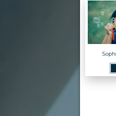
Sophr