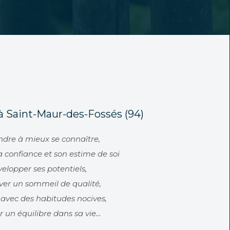
 Saint-Maur-des-Fossés (94)
dre à mieux se connaître,
a confiance et son estime de soi
elopper ses potentiels,
ver un sommeil de qualité,
avec des habitudes nocives,
r un équilibre dans sa vie…