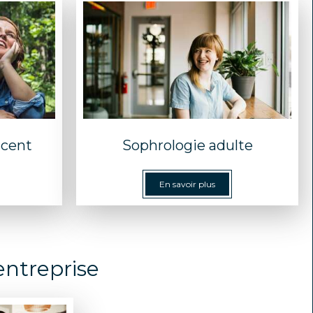
scent
Sophrologie adulte
En savoir plus
entreprise