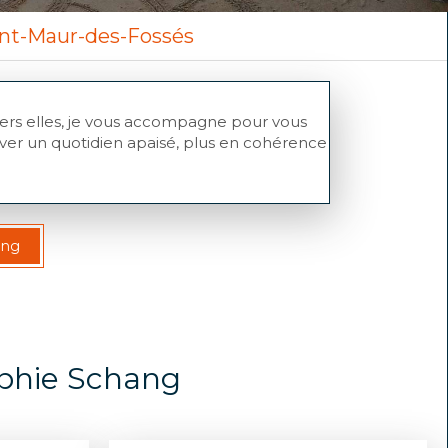
int-Maur-des-Fossés
avers elles, je vous accompagne pour vous
iver un quotidien apaisé, plus en cohérence
ang
ophie Schang